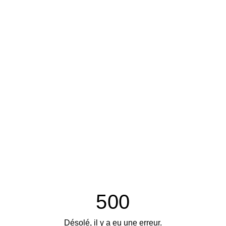
500
Désolé, il y a eu une erreur.