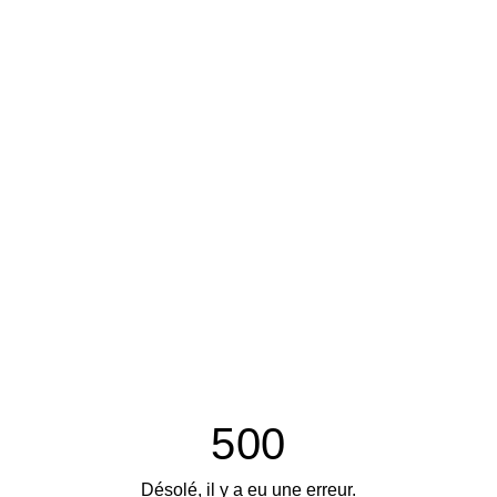
500
Désolé, il y a eu une erreur.