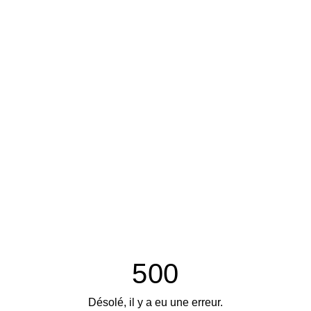
500
Désolé, il y a eu une erreur.