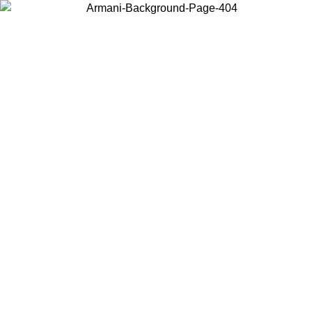
お住まいの国を選択して、現地のコンテンツを表示し、オンラインで
購入することができます。
国／地域
続ける
United States