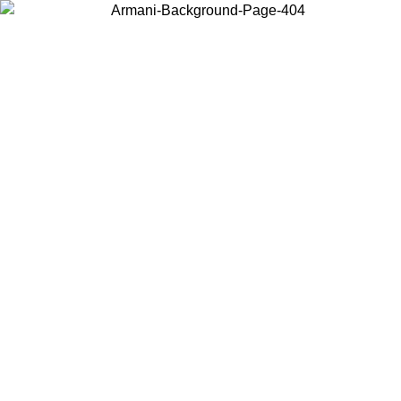
お住まいの国を選択して、現地のコンテンツを表示し、オンラインで購
入することができます。
国／地域
続ける
United States
アカウントにログインすると、税込11,000円以上のご注文で送料無料