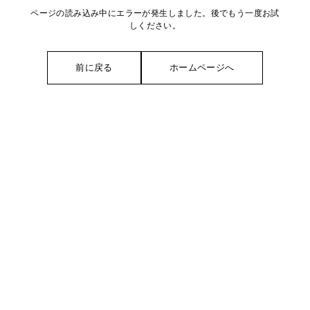
ページの読み込み中にエラーが発生しました。後でもう一度お試
しください。
前に戻る
ホームページへ