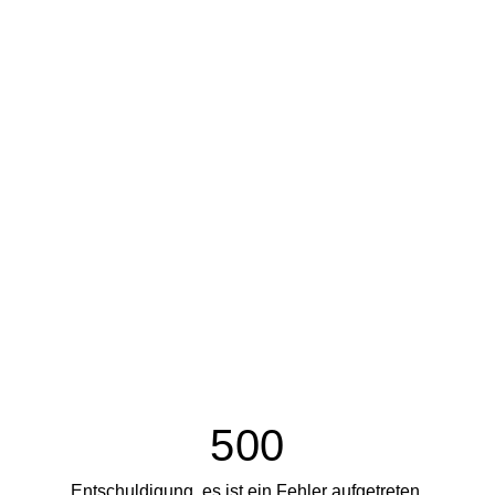
500
Entschuldigung, es ist ein Fehler aufgetreten.