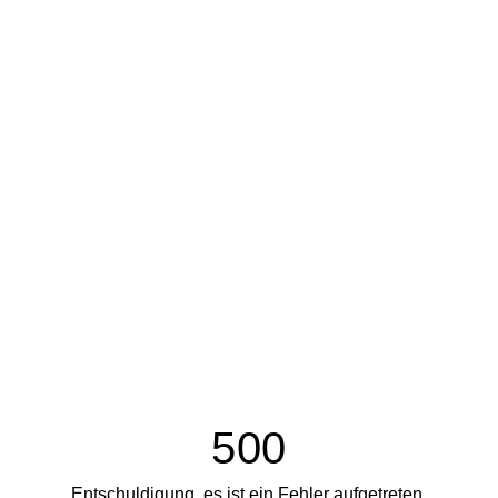
500
Entschuldigung, es ist ein Fehler aufgetreten.