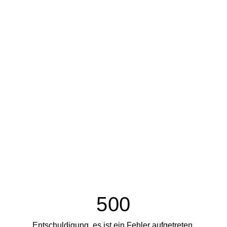
500
Entschuldigung, es ist ein Fehler aufgetreten.