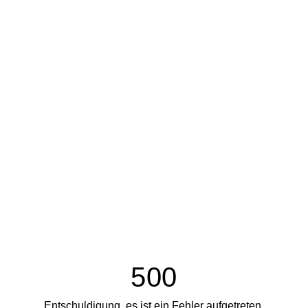
500
Entschuldigung, es ist ein Fehler aufgetreten.