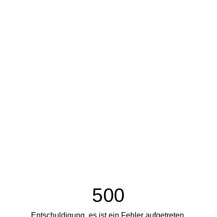
500
Entschuldigung, es ist ein Fehler aufgetreten.