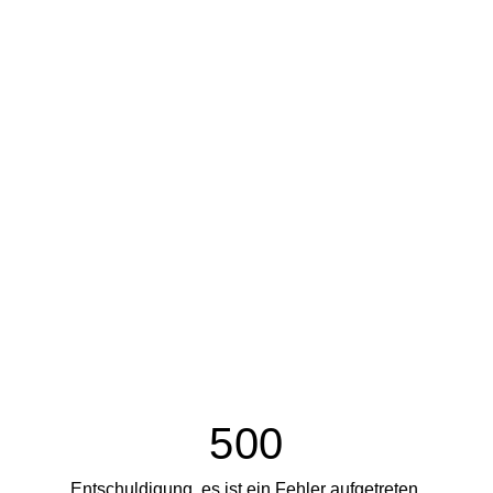
500
Entschuldigung, es ist ein Fehler aufgetreten.