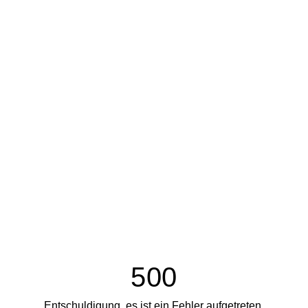
500
Entschuldigung, es ist ein Fehler aufgetreten.