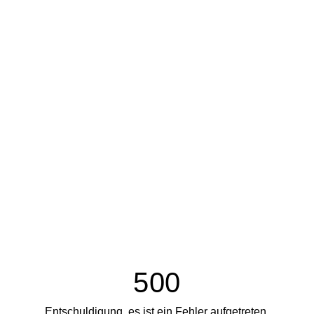
500
Entschuldigung, es ist ein Fehler aufgetreten.