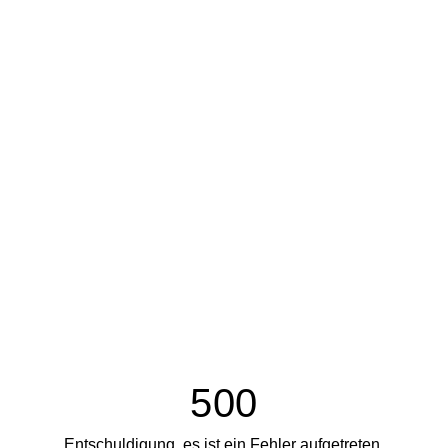
500
Entschuldigung, es ist ein Fehler aufgetreten.