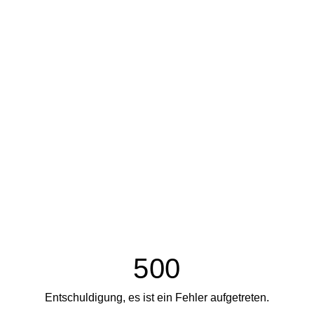
500
Entschuldigung, es ist ein Fehler aufgetreten.