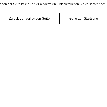
aden der Seite ist ein Fehler aufgetreten. Bitte versuchen Sie es später noch 
Zurück zur vorherigen Seite
Gehe zur Startseite