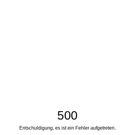
500
Entschuldigung, es ist ein Fehler aufgetreten.