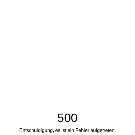
500
Entschuldigung, es ist ein Fehler aufgetreten.