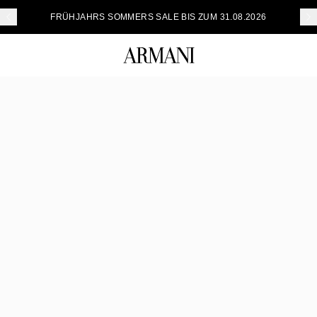
FRÜHJAHRS SOMMERS SALE BIS ZUM 31.08.2026