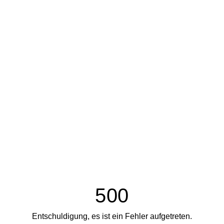
500
Entschuldigung, es ist ein Fehler aufgetreten.