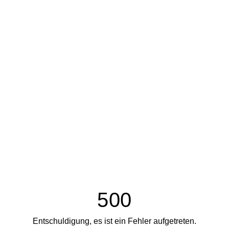
500
Entschuldigung, es ist ein Fehler aufgetreten.