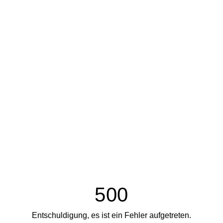
500
Entschuldigung, es ist ein Fehler aufgetreten.