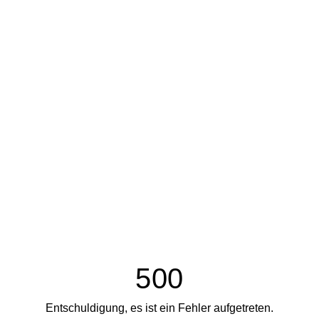
500
Entschuldigung, es ist ein Fehler aufgetreten.