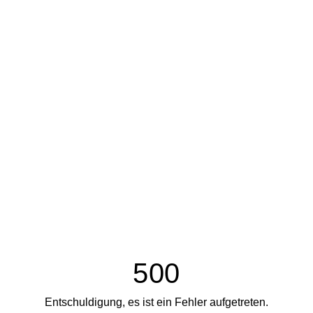
500
Entschuldigung, es ist ein Fehler aufgetreten.