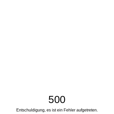
500
Entschuldigung, es ist ein Fehler aufgetreten.