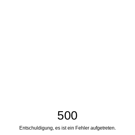
500
Entschuldigung, es ist ein Fehler aufgetreten.