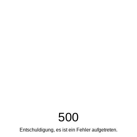
500
Entschuldigung, es ist ein Fehler aufgetreten.