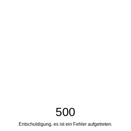
500
Entschuldigung, es ist ein Fehler aufgetreten.