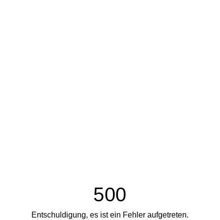
500
Entschuldigung, es ist ein Fehler aufgetreten.