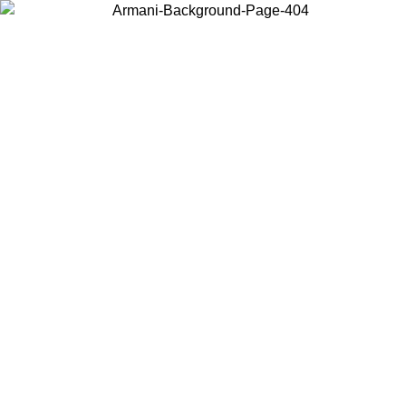
Wählen Sie das Land, in dem Sie sich befinden, um lokale Inhalte zu
sehen und online zu kaufen.
Land/Region
Weiter
United States
Melden sie sich bei ihrem konto an, um kostenlosen versand 
7.08.26
bestellungen über 150 € zu erhalten