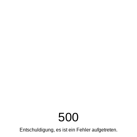
500
Entschuldigung, es ist ein Fehler aufgetreten.