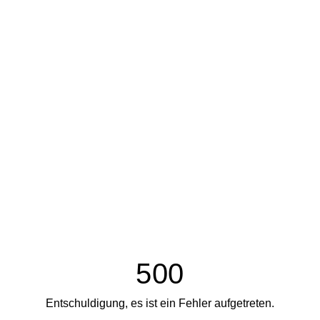
500
Entschuldigung, es ist ein Fehler aufgetreten.