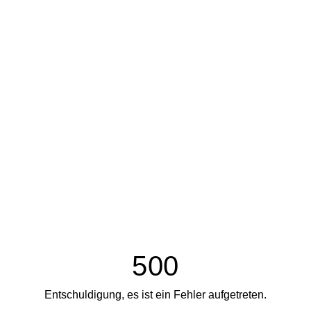
500
Entschuldigung, es ist ein Fehler aufgetreten.