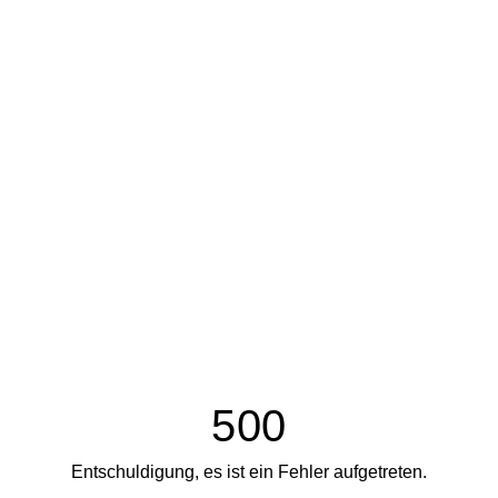
500
Entschuldigung, es ist ein Fehler aufgetreten.