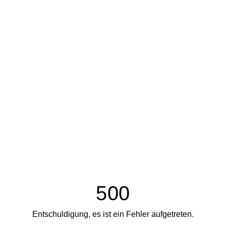
500
Entschuldigung, es ist ein Fehler aufgetreten.