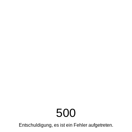
500
Entschuldigung, es ist ein Fehler aufgetreten.