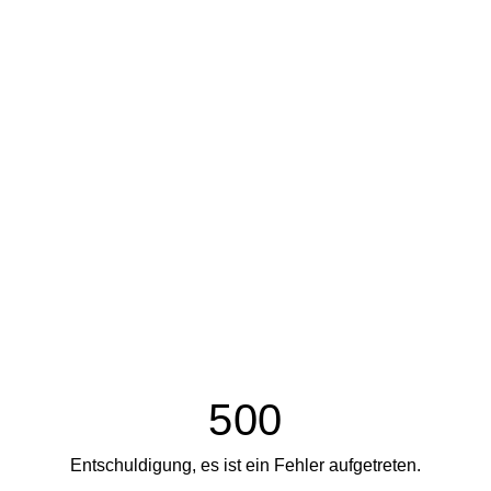
500
Entschuldigung, es ist ein Fehler aufgetreten.