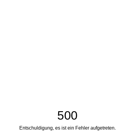
500
Entschuldigung, es ist ein Fehler aufgetreten.