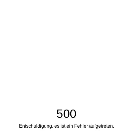
500
Entschuldigung, es ist ein Fehler aufgetreten.