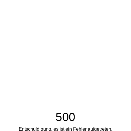
500
Entschuldigung, es ist ein Fehler aufgetreten.