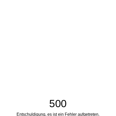
500
Entschuldigung, es ist ein Fehler aufgetreten.