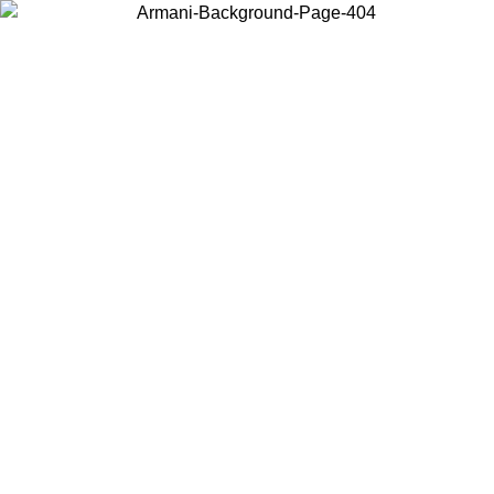
Wählen Sie das Land, in dem Sie sich befinden, um lokale Inhalte zu
sehen und online zu kaufen.
Land/Region
Weiter
United States
Melden sie sich bei ihrem konto an, um kostenlosen versand für bestellunge
über 150 € zu erhalten