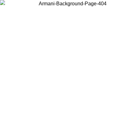
Elija el país en el que se encuentra para ver el contenido local y
comprar en línea.
País/Región
Continuar
United States