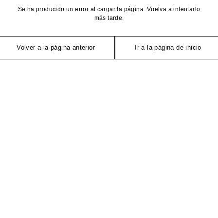
Se ha producido un error al cargar la página. Vuelva a intentarlo
más tarde.
Volver a la página anterior
Ir a la página de inicio