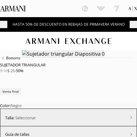
HASTA 50% DE DESCUENTO EN REBAJAS DE PRIMAVERA VERANO
Bottoms
SUJETADOR TRIANGULAR
$ 50
$ 25
-50%
Venta Final
Color:
Negro
Talla:
Seleccionar
Guía de tallas