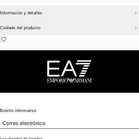
Información y detalles
Cuidado del producto
Pie de página
Boletín informativo
Correo electrónico
Localizador de tiendas