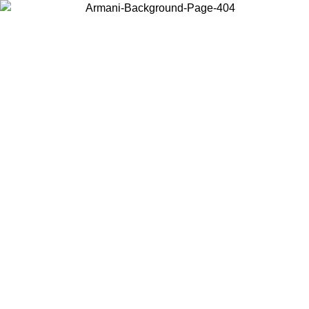
HASTA 50% DE DESCUENTO EN REBAJAS PRIMAVERA
VERANO