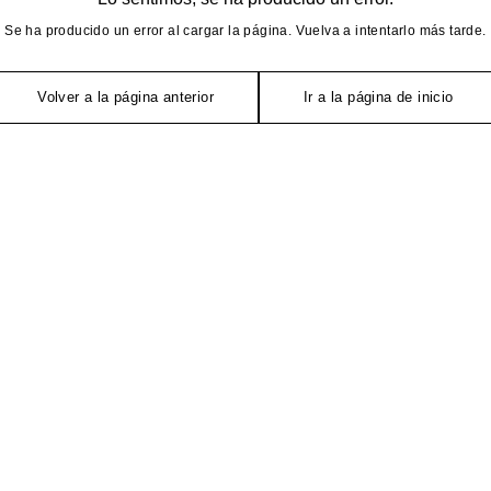
Se ha producido un error al cargar la página. Vuelva a intentarlo más tarde.
Volver a la página anterior
Ir a la página de inicio