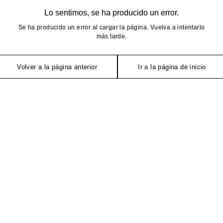
Lo sentimos, se ha producido un error.
Se ha producido un error al cargar la página. Vuelva a intentarlo
más tarde.
Volver a la página anterior
Ir a la página de inicio